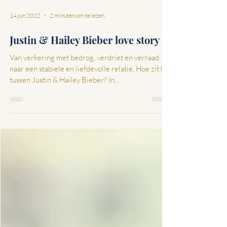
14 jun 2022
2 minuten om te lezen
Justin & Hailey Bieber love story
Van verkering met bedrog, verdriet en verraad
naar een stabiele en liefdevolle relatie. Hoe zit het
tussen Justin & Hailey Bieber? In...