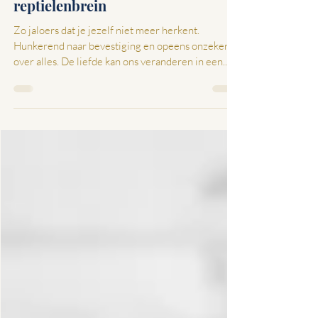
Jaloezie activeert ons
reptielenbrein
Zo jaloers dat je jezelf niet meer herkent.
Hunkerend naar bevestiging en opeens onzeker
over alles. De liefde kan ons veranderen in een...