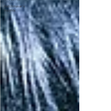
matchmaker's
insights