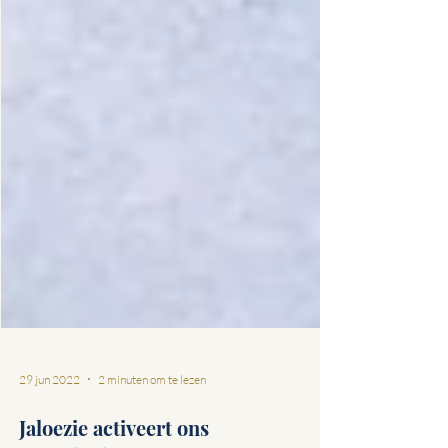
29 jun 2022
2 minuten om te lezen