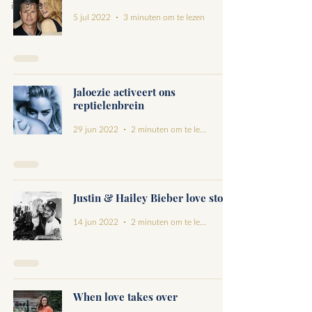
insights
5 jul 2022
3 minuten om te lezen
Jaloezie activeert ons
reptielenbrein
29 jun 2022
2 minuten om te lezen
Justin & Hailey Bieber love story
14 jun 2022
2 minuten om te lezen
When love takes over