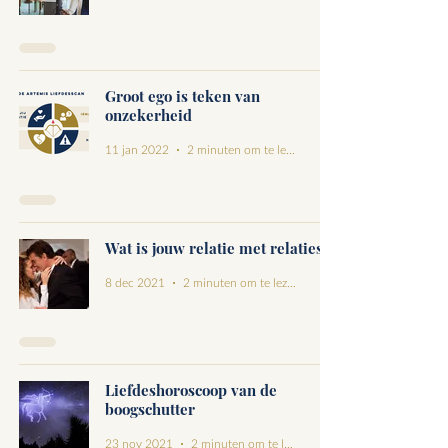
Groot ego is teken van
onzekerheid
11 jan 2022
2 minuten om te lezen
Wat is jouw relatie met relaties?
8 dec 2021
2 minuten om te lezen
Liefdeshoroscoop van de
boogschutter
23 nov 2021
2 minuten om te lezen