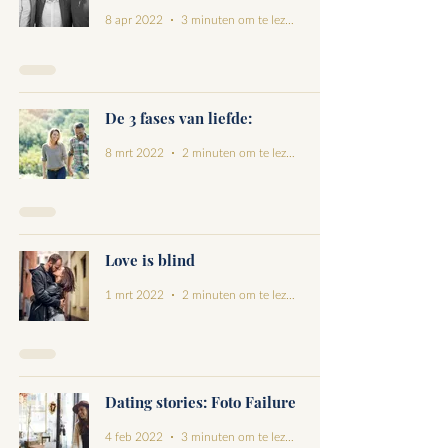
8 apr 2022
3 minuten om te lezen
De 3 fases van liefde:
8 mrt 2022
2 minuten om te lezen
Love is blind
1 mrt 2022
2 minuten om te lezen
Dating stories: Foto Failure
4 feb 2022
3 minuten om te lezen