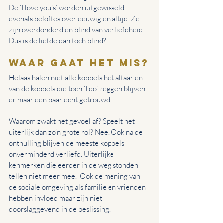
De ‘I love you’s’ worden uitgewisseld 
evenals beloftes over eeuwig en altijd. Ze 
zijn overdonderd en blind van verliefdheid. 
Dus is de liefde dan toch blind?
Waar gaat het mis?
Helaas halen niet alle koppels het altaar en 
van de koppels die toch ‘I do’ zeggen blijven 
er maar een paar echt getrouwd. 
Waarom zwakt het gevoel af? Speelt het 
uiterlijk dan zo’n grote rol? Nee. Ook na de 
onthulling blijven de meeste koppels 
onverminderd verliefd. Uiterlijke 
kenmerken die eerder in de weg stonden 
tellen niet meer mee.  Ook de mening van 
de sociale omgeving als familie en vrienden 
hebben invloed maar zijn niet 
doorslaggevend in de beslissing. 