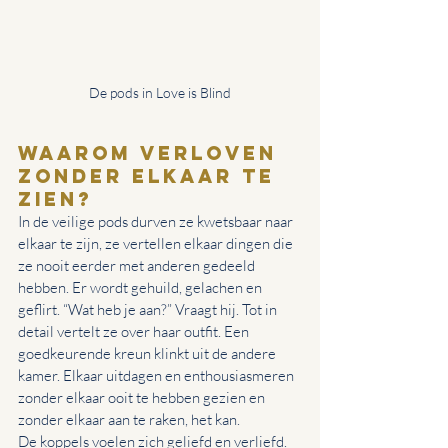
De pods in Love is Blind
Waarom verloven 
zonder elkaar te 
zien?
In de veilige pods durven ze kwetsbaar naar 
elkaar te zijn, ze vertellen elkaar dingen die 
ze nooit eerder met anderen gedeeld 
hebben. Er wordt gehuild, gelachen en 
geflirt. “Wat heb je aan?” Vraagt hij. Tot in 
detail vertelt ze over haar outfit. Een 
goedkeurende kreun klinkt uit de andere 
kamer. Elkaar uitdagen en enthousiasmeren 
zonder elkaar ooit te hebben gezien en 
zonder elkaar aan te raken, het kan.
De koppels voelen zich geliefd en verliefd. 