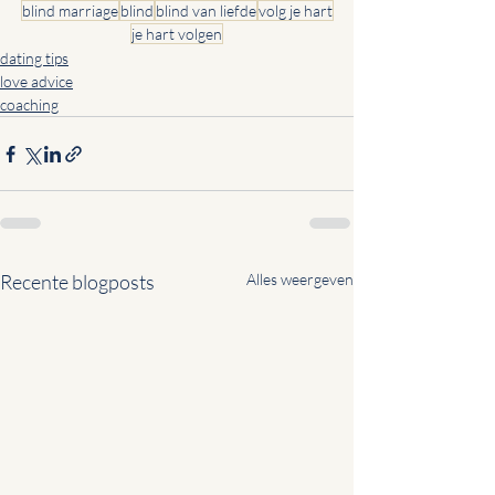
blind marriage
blind
blind van liefde
volg je hart
je hart volgen
dating tips
love advice
coaching
Recente blogposts
Alles weergeven