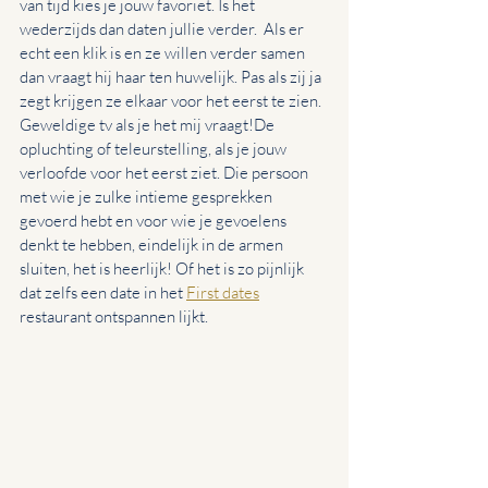
van tijd kies je jouw favoriet. Is het 
wederzijds dan daten jullie verder.  Als er 
echt een klik is en ze willen verder samen 
dan vraagt hij haar ten huwelijk. Pas als zij ja 
zegt krijgen ze elkaar voor het eerst te zien. 
Geweldige tv als je het mij vraagt!De 
opluchting of teleurstelling, als je jouw 
verloofde voor het eerst ziet. Die persoon 
met wie je zulke intieme gesprekken 
gevoerd hebt en voor wie je gevoelens 
denkt te hebben, eindelijk in de armen 
sluiten, het is heerlijk! Of het is zo pijnlijk 
dat zelfs een date in het 
First dates
restaurant ontspannen lijkt.