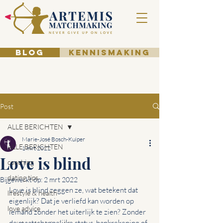
BLOG
KENNISMAKING
Post
ALLE BERICHTEN
Marie-José Bosch-Kuiper
ALLE BERICHTEN
1 mrt 2022
Love is blind
coaching
dating tips
Bijgewerkt op:
2 mrt 2022
Love is blind zeggen ze, wat betekent dat 
lifestyle & health
eigenlijk? Dat je verliefd kan worden op 
love advice
iemand zonder het uiterlijk te zien? Zonder 
de maatschappelijke status, bankrekening of 