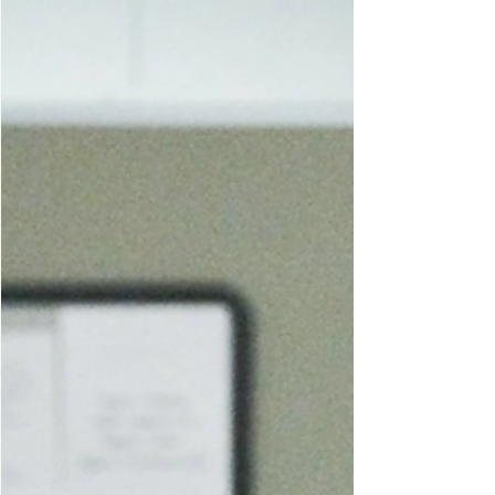
Is monogamie nog van deze tijd? Waarom gaan
mensen vreemd? De liefde kan grillig zijn maar is
het waard om voor te vechten