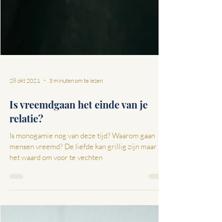
28 okt 2021
3 minuten om te lezen
Is vreemdgaan het einde van je
relatie?