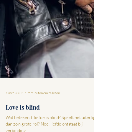
1 mrt 2022
2 minuten om te lezen