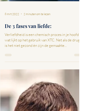
8 mrt 2022
2 minuten om te lezen
De 3 fases van liefde:
Verliefdheid is een chemisch proces in je hoofd
wat lijkt op het gebruik van XTC. Net als de drugs
is het niet gezond èn zijn de gemaakte...