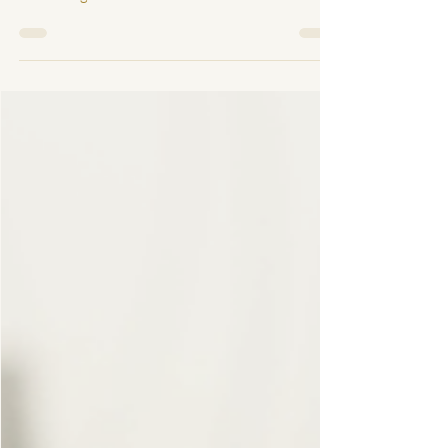
Love is blind
Wat betekend: liefde is blind? Speelt het uiterlijk
dan zo’n grote rol? Nee, liefde ontstaat bij
verbinding.