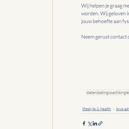
Wij helpen je graag m
worden. Wij geloven i
jouw behoefte aan fysi
Neem gerust contact o
daten
datingcoach
single
lifestyle & health
love ad