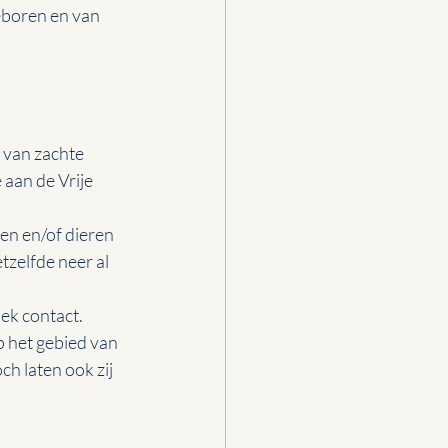
eboren en van 
 van zachte 
 aan de Vrije 
en en/of dieren 
zelfde neer al 
ek contact. 
 het gebied van 
h laten ook zij 