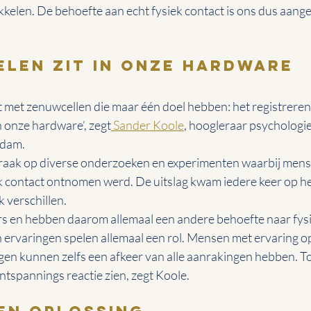
kelen. De behoefte aan echt fysiek contact is ons dus aang
elen zit in onze hardware
t met zenuwcellen die maar één doel hebben: het registreren
n onze hardware’, zegt
 Sander Koole
, hoogleraar psychologie
rdam.
praak op diverse onderzoeken en experimenten waarbij mens
k contact ontnomen werd. De uitslag kwam iedere keer op het
 verschillen.
rs en hebben daarom allemaal een andere behoefte naar fysi
 ervaringen spelen allemaal een rol. Mensen met ervaring op
n kunnen zelfs een afkeer van alle aanrakingen hebben. Toc
ntspannings reactie zien, zegt Koole.