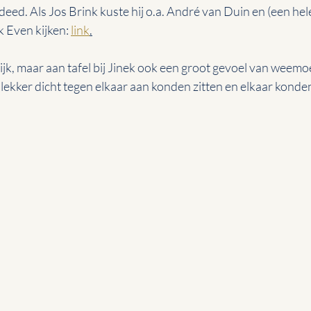
 deed. Als Jos Brink kuste hij o.a. André van Duin en (een hel
k Even kijken: 
link
.
rlijk, maar aan tafel bij Jinek ook een groot gevoel van wee
 lekker dicht tegen elkaar aan konden zitten en elkaar konde