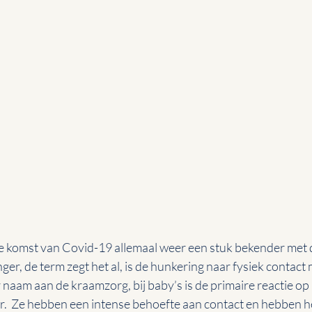
de komst van Covid-19 allemaal weer een stuk bekender met 
er, de term zegt het al, is de hunkering naar fysiek contact 
 naam aan de kraamzorg, bij baby’s is de primaire reactie o
ar.  Ze hebben een intense behoefte aan contact en hebben h