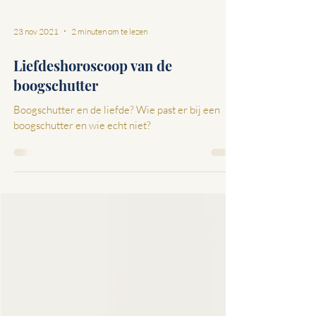
23 nov 2021
2 minuten om te lezen
Liefdeshoroscoop van de
boogschutter
Boogschutter en de liefde? Wie past er bij een
boogschutter en wie echt niet?