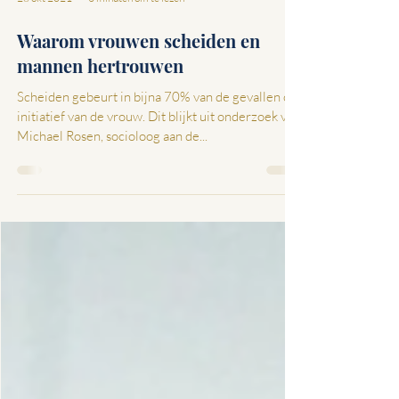
28 okt 2021
3 minuten om te lezen
Waarom vrouwen scheiden en
mannen hertrouwen
Scheiden gebeurt in bijna 70% van de gevallen op
initiatief van de vrouw. Dit blijkt uit onderzoek van
Michael Rosen, socioloog aan de...