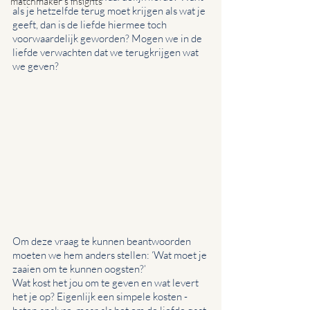
matchmaker's insights
als je hetzelfde terug moet krijgen als wat je 
geeft, dan is de liefde hiermee toch 
voorwaardelijk geworden? Mogen we in de 
liefde verwachten dat we terugkrijgen wat 
we geven? 
Om deze vraag te kunnen beantwoorden 
moeten we hem anders stellen: ‘Wat moet je 
zaaien om te kunnen oogsten?’ 
Wat kost het jou om te geven en wat levert 
het je op? Eigenlijk een simpele kosten - 