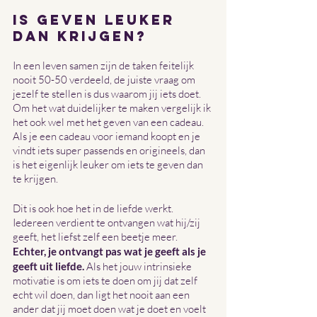
Is geven leuker 
dan krijgen?
In een leven samen zijn de taken feitelijk 
nooit 50-50 verdeeld, de juiste vraag om 
jezelf te stellen is dus waarom jij iets doet. 
Om het wat duidelijker te maken vergelijk ik 
het ook wel met het geven van een cadeau. 
Als je een cadeau voor iemand koopt en je 
vindt iets super passends en origineels, dan 
is het eigenlijk leuker om iets te geven dan 
te krijgen.
Dit is ook hoe het in de liefde werkt. 
Iedereen verdient te ontvangen wat hij/zij 
geeft, het liefst zelf een beetje meer. 
Echter, je ontvangt pas wat je geeft als je 
geeft uit liefde.
 Als het jouw intrinsieke 
motivatie is om iets te doen om jij dat zelf 
echt wil doen, dan ligt het nooit aan een 
ander dat jij moet doen wat je doet en voelt 