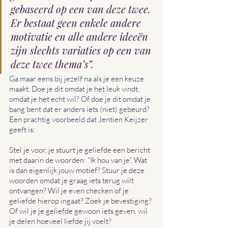
gebaseerd op een van deze twee. 
Er bestaat geen enkele andere 
motivatie en alle andere ideeën 
zijn slechts variaties op een van 
deze twee thema’s”. 
Ga maar eens bij jezelf na als je een keuze 
maakt. Doe je dit omdat je het leuk vindt, 
omdat je het echt wil? Of doe je dit omdat je 
bang bent dat er anders iets (niet) gebeurd?
Een prachtig voorbeeld dat Jentien Keijzer 
geeft is:
Stel je voor, je stuurt je geliefde een bericht 
met daarin de woorden: “Ik hou van je”. Wat 
is dan eigenlijk jouw motief? Stuur je deze 
woorden omdat je graag iets terug wilt 
ontvangen? Wil je even checken of je 
geliefde hierop ingaat? Zoek je bevestiging? 
Of wil je je geliefde gewoon iets geven, wil 
je delen hoeveel liefde jij voelt?