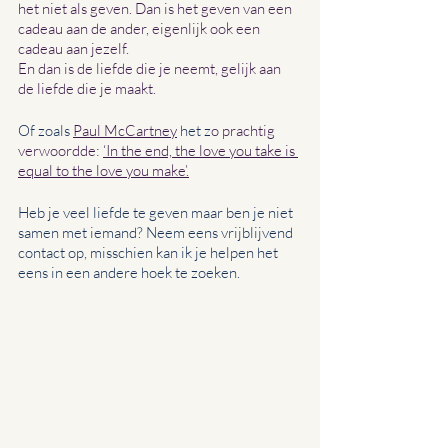
het niet als geven. Dan is het geven van een 
cadeau aan de ander, eigenlijk ook een 
cadeau aan jezelf. 
En dan is de liefde die je neemt, gelijk aan 
de liefde die je maakt.
Of zoals
Paul McCartney
het z
o prachtig 
verwoordde: 
‘In the end, the love you take is 
equal to the love you make’.
Heb je veel liefde te geven maar ben je niet 
samen met iemand? Neem eens vrijblijvend 
contact op, misschien kan ik je helpen het 
eens in een andere hoek te zoeken.