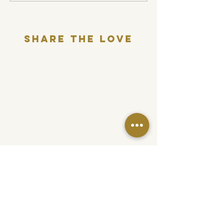
love story
Share THE LOVE