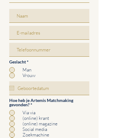
Geslacht
*
Man
Vrouw
Hoe heb je Artemis Matchmaking
gevonden?
*
Via via
(online) krant
(online) magazine
Social media
Zoekmachine