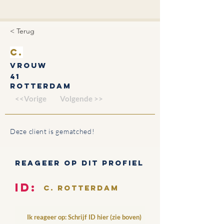
< Terug
C.
Vrouw
41
Rotterdam
<<Vorige
Volgende >>
Deze client is gematched!
Reageer op dit profiel
ID:
C. Rotterdam