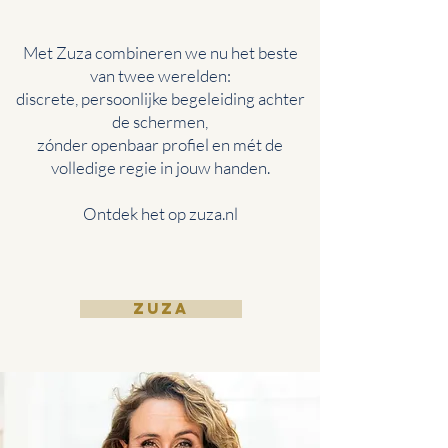
Met Zuza combineren we nu het beste
van twee werelden:
discrete, persoonlijke begeleiding achter
de schermen,
zónder openbaar profiel en mét de
volledige regie in jouw handen.
Ontdek het op zuza.nl
Zuza