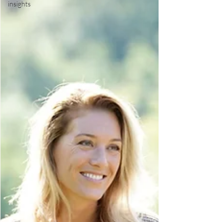
insights