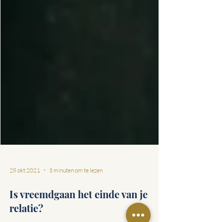
28 okt 2021
3 minuten om te lezen
Is vreemdgaan het einde van je