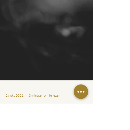
28 okt 2021
3 minuten om te lezen