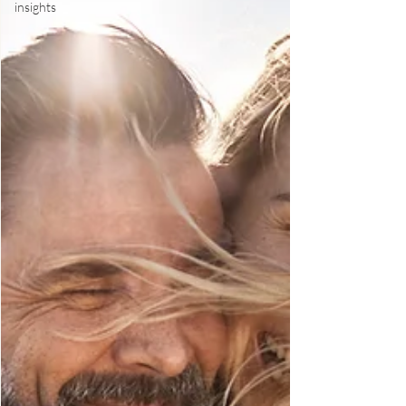
insights